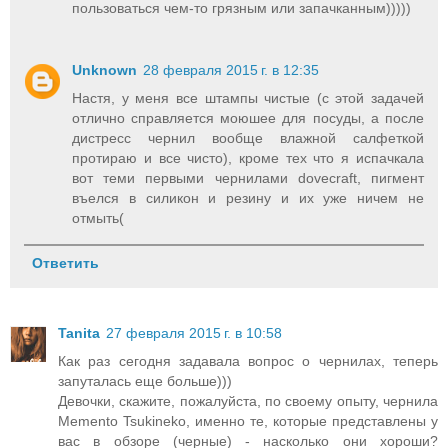
пользоваться чем-то грязным или запачканным)))))
Unknown
28 февраля 2015 г. в 12:35
Настя, у меня все штампы чистые (с этой задачей
отлично справляется моюшее для посуды, а после
дистресс чернил вообще влажной салфеткой
протираю и все чисто), кроме тех что я испачкала
вот теми первыми чернилами dovecraft, пигмент
въелся в силикон и резину и их уже ничем не
отмыть(
Ответить
Tanita
27 февраля 2015 г. в 10:58
Как раз сегодня задавала вопрос о чернилах, теперь
запуталась еще больше)))
Девочки, скажите, пожалуйста, по своему опыту, чернила
Memento Tsukineko, именно те, которые представлены у
вас в обзоре (черные) - насколько они хороши?