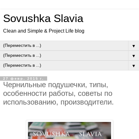
Sovushka Slavia
Clean and Simple & Project Life blog
▼
▼
▼
27 февр. 2015 г.
Чернильные подушечки, типы,
особенности работы, советы по
использованию, производители.