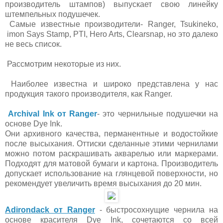
производитель штампов) выпускает свою линейку
штемпельных подушечек.
Самые
известные производители-
Ranger, Tsukineko,
imon Says Stamp, PTI, Hero Arts, Clearsnap, но это далеко
не весь список.
Рассмотрим некоторые из них.
Наиболее известна и широко представлена у нас
продукция такого производителя, как Ranger.
Archival
Ink
от
Ranger
- это чернильные подушечки на
основе
Dye
Ink
.
Они архивного качества, перманентные и водостойкие
после высыхания. Оттиски сделанные этими чернилами
можно потом раскрашивать акварелью или маркерами.
Подходят для матовой бумаги и картона. Производитель
допускает использование на глянцевой поверхности, но
рекомендует увеличить время высыхания до 20 мин.
Adirondack от Ranger
- быстросохнущие чернила на
основе красителя Dye Ink, сочетаются со всей