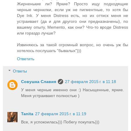
Жирненькие ли? Яркие? Просто ищу подходящие
черные чернилки, если уж не пигментные, то хотя бы
Dye Ink. У меня Distress есть, но их оттиск меня не
устраивает (да и для другого они предназначены), по
вашему опыту, Memento, как они? Что-то вроде Distress
или гораздо лучше?
Извиняюсь за такой огромный вопрос, но очень уж бы
хотелось послушать "бывалых")))
Ответить
Ответы
Совушка Славия
27 февраля 2015 г. в 11:18
У меня черные именно они :) Насыщенные, яркие.
Меня устраивают полностью )
Tanita
27 февраля 2015 г. в 11:19
Все, я успокоилась))) Побегу покупать)))