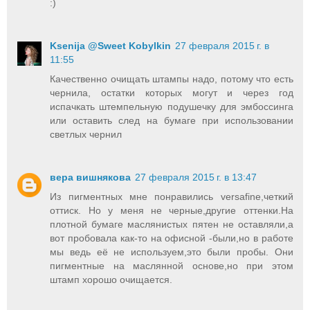
:)
Ksenija @Sweet Kobylkin
27 февраля 2015 г. в
11:55
Качественно очищать штампы надо, потому что есть
чернила, остатки которых могут и через год
испачкать штемпельную подушечку для эмбоссинга
или оставить след на бумаге при использовании
светлых чернил
вера вишнякова
27 февраля 2015 г. в 13:47
Из пигментных мне понравились versafine,четкий
оттиск. Но у меня не черные,другие оттенки.На
плотной бумаге маслянистых пятен не оставляли,а
вот пробовала как-то на офисной -были,но в работе
мы ведь её не используем,это были пробы. Они
пигментные на маслянной основе,но при этом
штамп хорошо очищается.