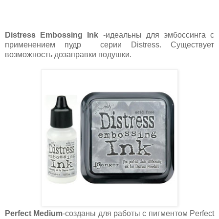
Distress Embossing Ink
-идеальны для эмбоссинга с
применением пудр серии Distress. Существует
возможность дозаправки подушки.
Perfect Medium
-созданы для работы с пигментом Perfect