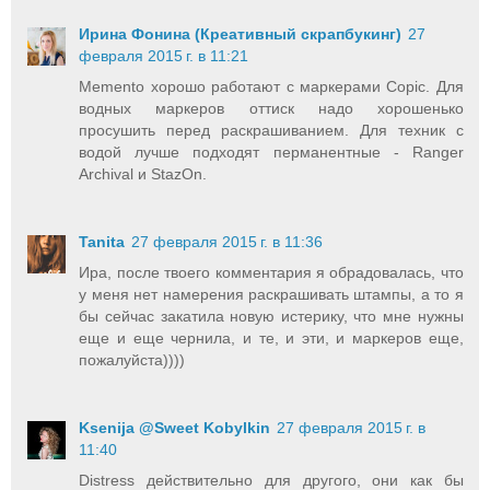
Ирина Фонина (Креативный скрапбукинг)
27
февраля 2015 г. в 11:21
Memento хорошо работают с маркерами Copic. Для
водных маркеров оттиск надо хорошенько
просушить перед раскрашиванием. Для техник с
водой лучше подходят перманентные - Ranger
Archival и StazOn.
Tanita
27 февраля 2015 г. в 11:36
Ира, после твоего комментария я обрадовалась, что
у меня нет намерения раскрашивать штампы, а то я
бы сейчас закатила новую истерику, что мне нужны
еще и еще чернила, и те, и эти, и маркеров еще,
пожалуйста))))
Ksenija @Sweet Kobylkin
27 февраля 2015 г. в
11:40
Distress действительно для другого, они как бы