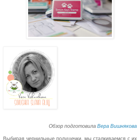
Обзор подготовила
Вера Вишнякова
Выбирая чернильные подушечки, мы сталкиваемся с их