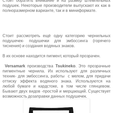
Стоит обратить внимание и на размер штемпельных
подушек. Некоторые производители выпускают их как в
полноразмерном варианте, так и в миниформате.
Стоит рассмотреть ещё одну категорию чернильных
подушечек- подушечки для эмбоссинга (горячего
тиснения) и создания водяных знаков.
В их основе находится пигмент, который прозрачен.
Versamark
производства
Tsukineko
. Это п
розрачные
пигментные чернила. Их используют для различных
техник- для эмбоссинга, работы
с мелом, для придачи
оттиску эффекта водяного знака. Используются на
любой бумаге и кардстоке, в том числе глянцевом.
Бывают двух видов -простой и мерцающий. Существует
возможность дозаправки данных подушечек.