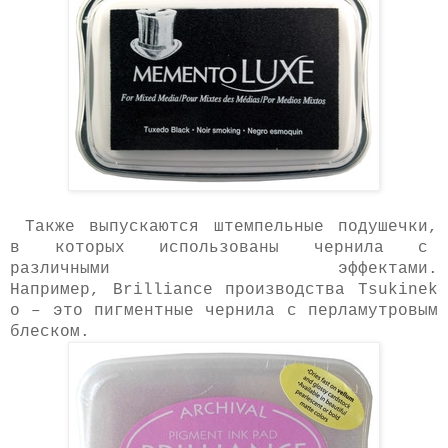
Также выпускаются штемпельные подушечки,
в которых использованы чернила с
различными эффектами.
Например,
Brilliance
производства
Tsukinek
o
– это пигментные чернила с перламутровым
блеском.