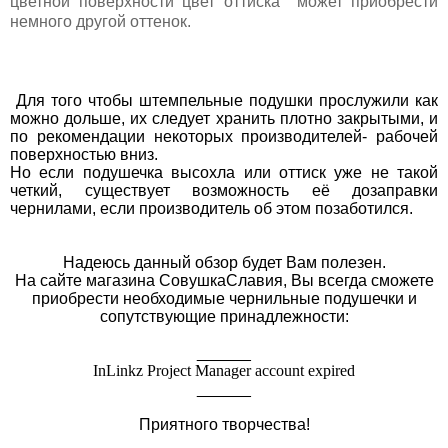
цветной поверхности цвет оттиска может приобрести
немного другой оттенок.
Для того чтобы штемпельные подушки прослужили как
можно дольше, их следует хранить плотно закрытыми, и
по рекомендации некоторых производителей- рабочей
поверхностью вниз.
Но если подушечка высохла или оттиск уже не такой
четкий, существует возможность её дозаправки
чернилами, если производитель об этом позаботился.
Надеюсь данный обзор будет Вам полезен.
На сайте магазина СовушкаСлавия, Вы всегда сможете
приобрести необходимые чернильные подушечки и
сопутствующие принадлежности:
______
InLinkz Project Manager account expired
______
Приятного творчества!