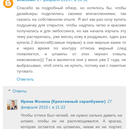
Спасибо за подробный обзор, но хотелось бы, чтобы
дизайнеры поделились своими впечатлениями, так
сказать на собственном опыте. Я вот как раз хочу купить
подушечку для открыток, чтобы надпись четко и красиво
получалась и для эмбоссинга, но как начала изучать эту
тему растерялась, уже месяц хожу в раздумьях, один раз
купила 2 dovecraft(самые первые) а они жирные какие то
и через время по контуру оттиска жирный след
появляется, и штампы от этих чернил отмыть
невозможно((( Tак и валяются они у меня уже 2 года, не
выбрасываю, чтоб опять не купить, потому как с памятью
туговато.
Ответить
Ответы
Ирина Фонина (Креативный скрапбукинг)
27
февраля 2015 г. в 11:22
Чтобы оттиск был четкий, не нужно сильно давить на
штамп, чтобы он не расплющивался. А краска,
которая остается на штампах, никак их не портит.