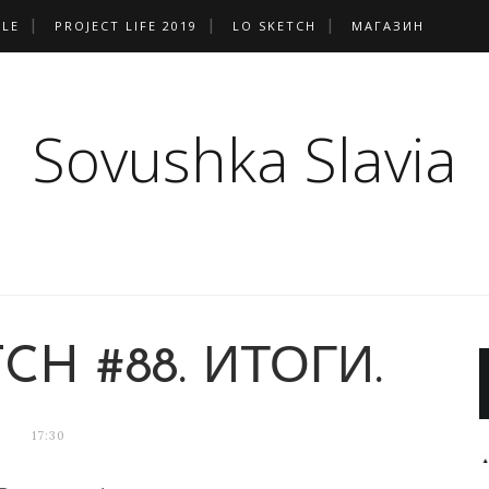
PLE
PROJECT LIFE 2019
LO SKETCH
МАГАЗИН
Sovushka Slavia
CH #88. ИТОГИ.
17:30