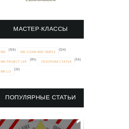
МАСТЕР-КЛАССЫ
(126)
(124)
МК
МК-CLEAN AND SIMPLE
(85)
(56)
MK-PROJECT LIFE
ОБЗОРНАЯ СТАТЬЯ
(32)
МК-LO
ПОПУЛЯРНЫЕ СТАТЬИ
НОВОГОДНИЙ ТЕГ-ПАРАД