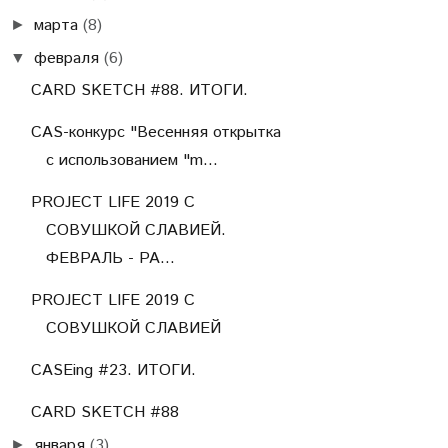
марта
(8)
►
февраля
(6)
▼
CARD SKETCH #88. ИТОГИ.
CAS-конкурс "Весенняя открытка
с использованием "m...
PROJECT LIFE 2019 С
СОВУШКОЙ СЛАВИЕЙ.
ФЕВРАЛЬ - РА...
PROJECT LIFE 2019 С
СОВУШКОЙ СЛАВИЕЙ
CASEing #23. ИТОГИ.
CARD SKETCH #88
января
(3)
►