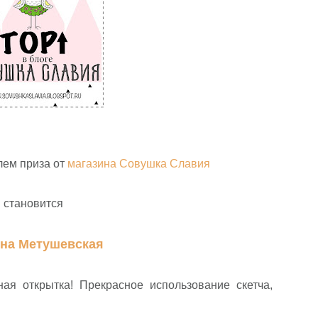
лем приза от
магазина Совушка Славия
становится
на Метушевская
ая открытка! Прекрасное использование скетча,