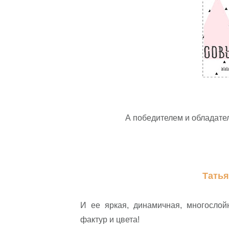
А победителем и обладате
Татья
И ее яркая, динамичная, многослойн
фактур и цвета!