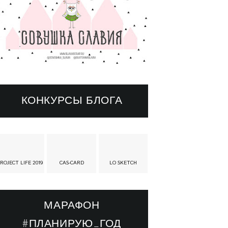
КОНКУРСЫ БЛОГА
ROJECT LIFE 2019
CAS-CARD
LO SKETCH
МАРАФОН
#ПЛАНИРУЮ_ГОД