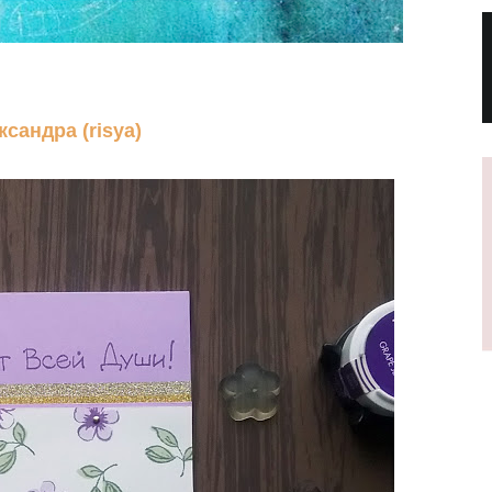
ксандра (risya)