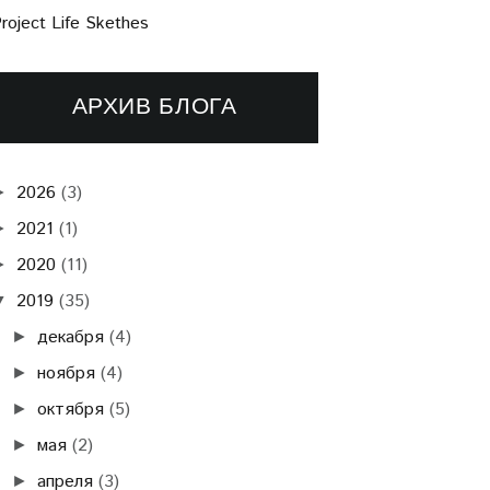
roject Life Skethes
АРХИВ БЛОГА
2026
(3)
►
2021
(1)
►
2020
(11)
►
2019
(35)
▼
декабря
(4)
►
ноября
(4)
►
октября
(5)
►
мая
(2)
►
апреля
(3)
►