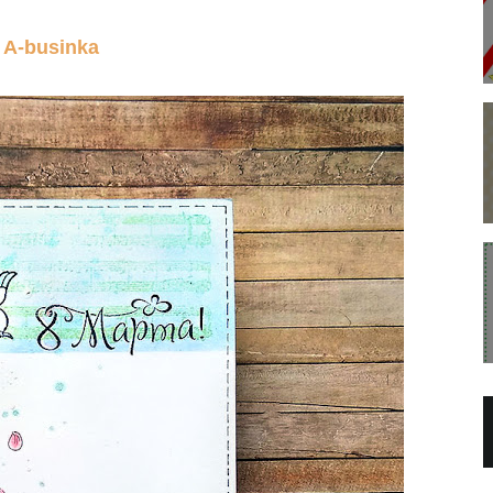
A-businka