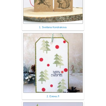
1. Svetlana Kondrakova
2. Елена Л