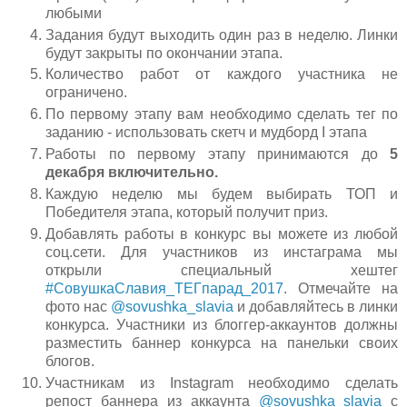
любыми
Задания будут выходить один раз в неделю. Линки
будут закрыты по окончании этапа.
Количество работ от каждого участника не
ограничено.
По первому этапу вам необходимо сделать тег по
заданию - использовать скетч и мудборд I этапа
Работы по первому этапу принимаются до
5
декабря включительно.
Каждую неделю мы будем выбирать ТОП и
Победителя этапа, который получит приз.
Добавлять работы в конкурс вы можете из любой
соц.сети. Для участников из инстаграма мы
открыли специальный хештег
#СовушкаСлавия_ТЕГпарад_2017
. Отмечайте на
фото нас
@sovushka_slavia
и добавляйтесь в линки
конкурса. Участники из блоггер-аккаунтов должны
разместить баннер конкурса на панельки своих
блогов.
Участникам из Instagram необходимо сделать
репост баннера из аккаунта
@sovushka_slavia
с