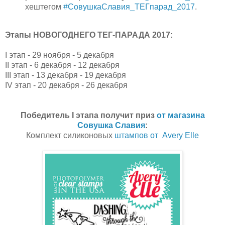
хештегом
#СовушкаСлавия_ТЕГпарад_2017
.
Этапы НОВОГОДНЕГО ТЕГ-ПАРАДА 2017:
I этап - 29 ноября - 5 декабря
II этап - 6 декабря - 12 декабря
III этап - 13 декабря - 19 декабря
IV этап - 20 декабря - 26 декабря
Победитель I этапа получит приз
от магазина
Совушка Славия
:
Комплект силиконовых
штампов от Avery Elle