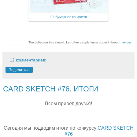
10. Бумажное конфетти
________
The collection has closed. Let other people know about it through
twitter
.
12 комментариев:
Поделиться
CARD SKETCH #76. ИТОГИ
Всем привет, друзья!
Сегодня мы подводим итоги по конкурсу
CARD SKETCH
#76