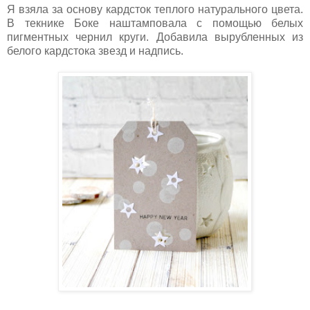
Я взяла за основу кардсток теплого натурального цвета.
В текнике Боке наштамповала с помощью белых
пигментных чернил круги. Добавила вырубленных из
белого кардстока звезд и надпись.