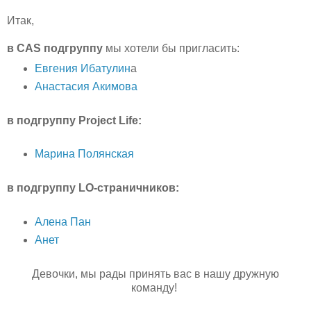
Итак,
в CAS подгруппу
мы хотели бы пригласить:
Евгения Ибатулин
а
Анастасия Акимова
в подгруппу Project Life:
Марина Полянская
в подгруппу LO-страничников:
Алена Пан
Анет
Девочки, мы рады принять вас в нашу дружную
команду!