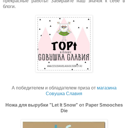
прекрасные работы! Забирайте наш значок к себе в
блоги.
А победителем и обладателем приза от
магазина
Совушка Славия
Ножа для вырубки "Let It Snow" от Paper Smooches
Die