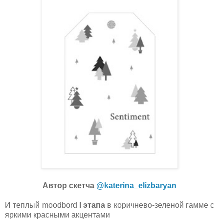
Автор скетча
@katerina_elizbaryan
И теплый moodbord
I этапа
в коричнево-зеленой гамме с
яркими красными акцентами