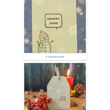
6. Autumnsheet