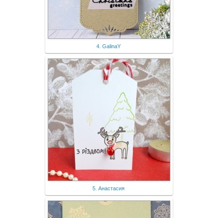
4. GalinaY
5. Анастасия