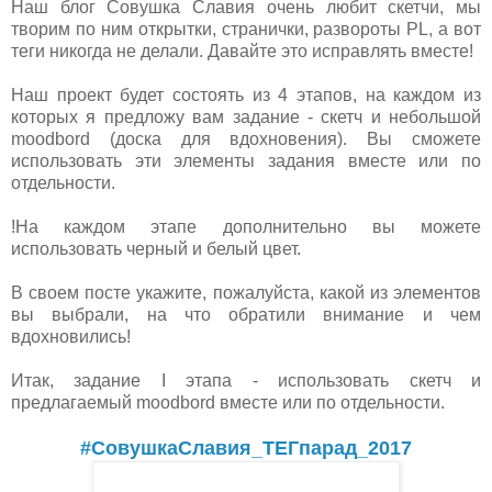
Наш блог Совушка Славия очень любит скетчи, мы
творим по ним открытки, странички, развороты PL, а вот
теги никогда не делали. Давайте это исправлять вместе!
Наш проект будет состоять из 4 этапов, на каждом из
которых я предложу вам задание - скетч и небольшой
moodbord (доска для вдохновения). Вы сможете
использовать эти элементы задания вместе или по
отдельности.
!На каждом этапе дополнительно вы можете
использовать черный и белый цвет.
В своем посте укажите, пожалуйста, какой из элементов
вы выбрали, на что обратили внимание и чем
вдохновились!
Итак, задание I этапа - использовать скетч и
предлагаемый moodbord вместе или по отдельности.
#СовушкаСлавия_ТЕГпарад_2017