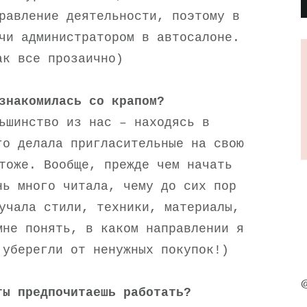
равление деятельности, поэтому в
чи администратором в автосалоне.
ак все прозаично)
знакомилась со крапом?
ьшинство из нас – находясь в
го делала пригласительные на свою
тоже. Вообще, прежде чем начать
нь много читала, чему до сих пор
учала стили, техники, материалы,
мне понять, в каком направлении я
 уберегли от ненужных покупок!)
@
ты предпочитаешь работать?