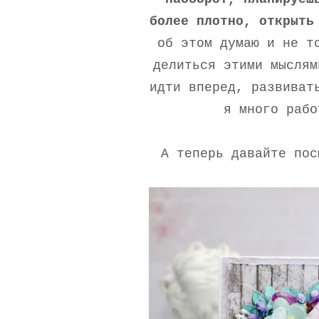
более плотно, открыть
об этом думаю и не т
делиться этими мыслям
идти вперед, развиват
я много рабо
А теперь давайте пос