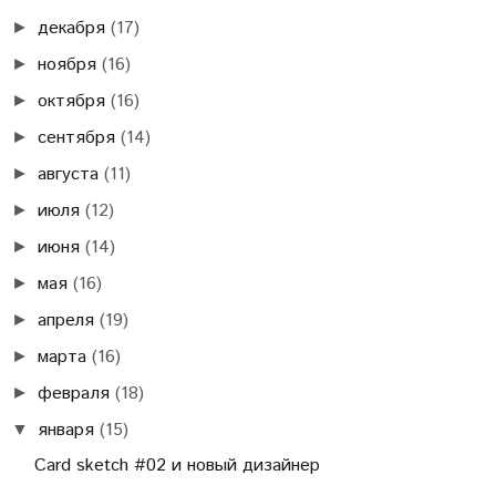
декабря
(17)
►
ноября
(16)
►
октября
(16)
►
сентября
(14)
►
августа
(11)
►
июля
(12)
►
июня
(14)
►
мая
(16)
►
апреля
(19)
►
марта
(16)
►
февраля
(18)
►
января
(15)
▼
Card sketch #02 и новый дизайнер