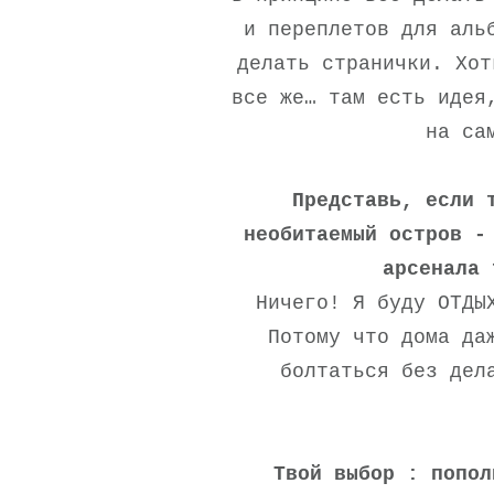
и переплетов для аль
делать странички. Хот
все же… там есть идея
на са
Представь, если 
необитаемый остров -
арсенала 
Ничего! Я буду ОТДЫ
Потому что дома да
болтаться без дел
Твой выбор : попол