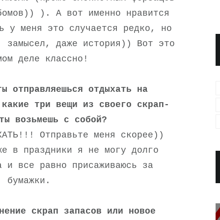
бомов)) ). А вот именно нравится
ь у меня это случается редко, но
, замысел, даже история)) Вот это
мом деле классно!
ты отправляешься отдыхать на
 какие три вещи из своего скрап-
ты возьмешь с собой?
ХАТЬ!!! Отправьте меня скорее))
же в праздники я не могу долго
а и все равно присаживаюсь за
бумажки.
нение скрап запасов или новое