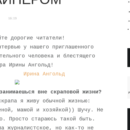
АЙНЕРОМ
16:19
йте дорогие читатели!
нтервью у нашего приглашенного
тельного человека и блестящего
ра Ирины Ангольд!
Ирина Ангольд
занимаешься вне скраповой жизни?
P
скрапа я живу обычной жизнью:
еной, мамой и хозяйкой)) Шучу. Не
о. Просто стараюсь такой быть.
ла журналистское, но как-то не