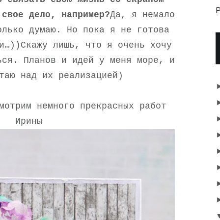
P
 свое дело, например?
Да, я немало
олько думаю. Но пока я не готова
и…))Скажу лишь, что я очень хочу
ься. Планов и идей у меня море, и
таю над их реализацией)
мотрим немного прекрасных работ
Ирины