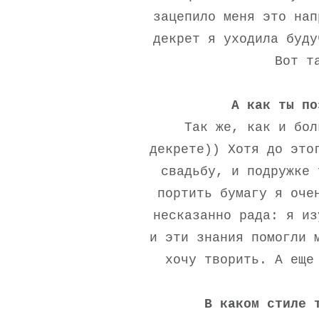
зацепило меня это нап
декрет я уходила буду
Вот т
А как ты по
Так же, как и бол
декрете)) Хотя до это
свадьбу, и подружке 
портить бумагу я оче
несказанно рада: я из
и эти знания помогли 
хочу творить. А еще
В каком стиле 