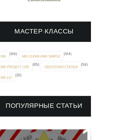
МАСТЕР-КЛАССЫ
(126)
(124)
МК
МК-CLEAN AND SIMPLE
(85)
(56)
MK-PROJECT LIFE
ОБЗОРНАЯ СТАТЬЯ
(32)
МК-LO
ПОПУЛЯРНЫЕ СТАТЬИ
НОВОГОДНИЙ ТЕГ-ПАРАД