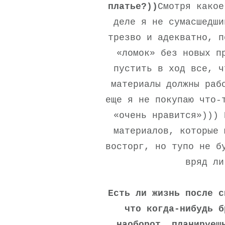
платье?))
Смотря какое
деле я не сумасшедши
трезво и адекватно, п
«ломок» без новых п
пустить в ход все, ч
материалы должны раб
еще я не покупаю что-
«очень нравится»))) 
материалов, которые 
восторг, но тупо не б
вряд ли
Есть ли жизнь после с
что когда-нибудь б
наоборот, планируеш