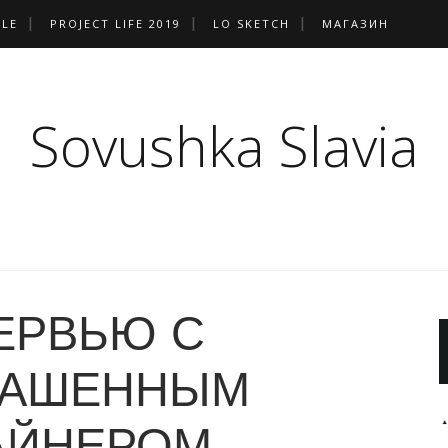
PLE
PROJECT LIFE 2019
LO SKETCH
МАГАЗИН
Sovushka Slavia
ЕРВЬЮ С
ЛАШЕННЫМ