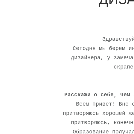
ДИЗ
Здравству
Сегодня мы берем и
дизайнера, у замеча
скрапе
Расскажи о себе, чем 
Всем привет! Вне 
притворяюсь хорошей ж
притворяюсь, конечн
Образование получа