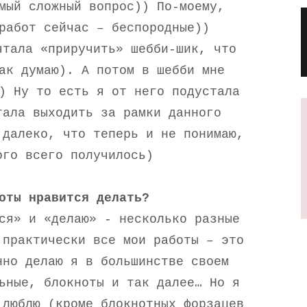
мый сложный вопрос)) По-моему,
работ сейчас – беспородные))
чтала «приручить» шебби-шик, что
ак думаю). А потом в шебби мне
) Ну то есть я от него подустала
тала выходить за рамки данного
 далеко, что теперь и не понимаю,
ого всего получилось)
оты нравится делать?
ся» и «делаю» - несколько разные
 практически все мои работы – это
нно делаю я в большинстве своем
ьные, блокноты и так далее… Но я
 люблю (кроме блокнотных форзацев