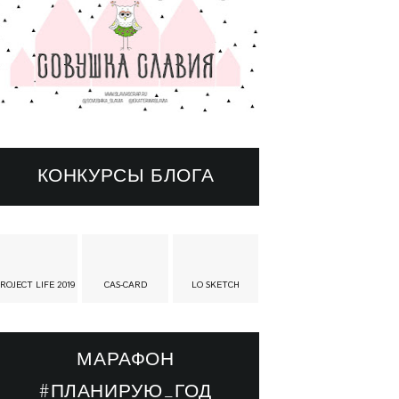
КОНКУРСЫ БЛОГА
ROJECT LIFE 2019
CAS-CARD
LO SKETCH
МАРАФОН
#ПЛАНИРУЮ_ГОД